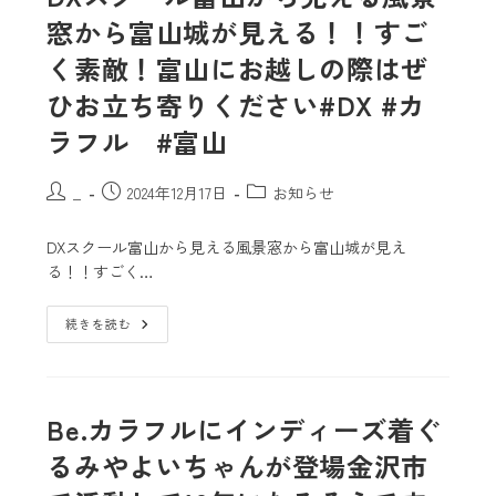
窓から富山城が見える！！すご
く素敵！富山にお越しの際はぜ
ひお立ち寄りください#DX #カ
ラフル #富山
_
2024年12月17日
お知らせ
DXスクール富山から見える風景窓から富山城が見え
る！！すごく…
続きを読む
Be.カラフルにインディーズ着ぐ
るみやよいちゃんが登場
金沢市