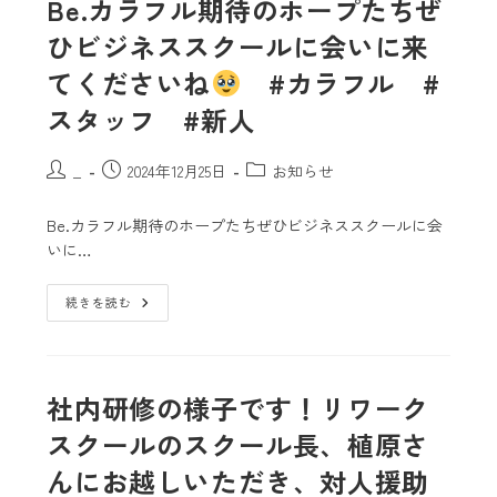
Be.カラフル期待のホープたち
ぜ
ひビジネススクールに会いに来
てくださいね
#カラフル #
スタッフ #新人
_
2024年12月25日
お知らせ
Be.カラフル期待のホープたち️ぜひビジネススクールに会
いに…
続きを読む
社内研修の様子です！リワーク
スクールのスクール長、植原さ
んにお越しいただき、対人援助