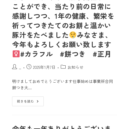
ことができ、当たり前の日常に
感謝しつつ、1年の健康、繁栄を
祈ってつきたてのお餅と温かい
豚汁をたべました
みなさま、
今年もよろしくお願い致します‍
#カラフル #餅つき #正月
_
2025年1月7日
お知らせ
明けましておめでとうございます️仕事始めは事業所合同
餅つき大…
続きを読む
今年も一年ありがとうございま