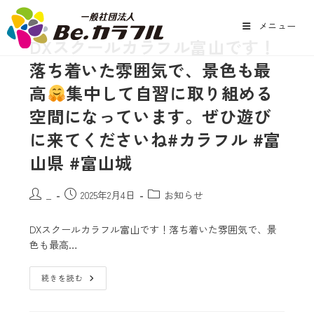
メニュー
DXスクールカラフル富山です！
落ち着いた雰囲気で、景色も最
高
集中して自習に取り組める
空間になっています。ぜひ遊び
に来てくださいね#カラフル #富
山県 #富山城
_
2025年2月4日
お知らせ
DXスクールカラフル富山です！落ち着いた雰囲気で、景
色も最高…
続きを読む