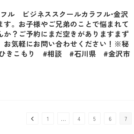
ラフル ビジネススクールカラフル•金沢
ます。お子様やご兄弟のことで悩まれて
んか？ご予約にまだ空きがありますまず
。お気軽にお問い合わせください！※秘
ひきこもり #相談 #石川県 #金沢市
1
…
4
5
6
7