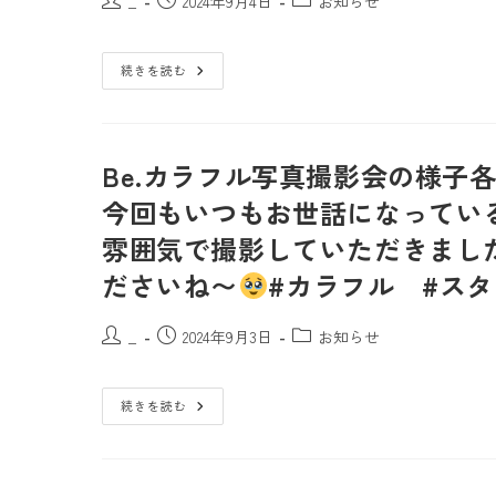
_
2024年9月4日
お知らせ
続きを読む
Be.カラフル写真撮影会の様子
今回もいつもお世話になっている
雰囲気で撮影していただきまし
ださいね〜
#カラフル #スタ
_
2024年9月3日
お知らせ
続きを読む