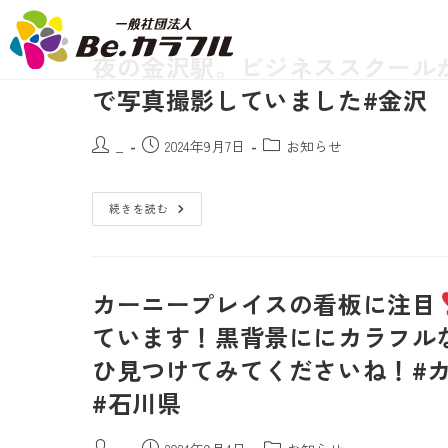
夜の金沢駅。ビジネススクール
で写真撮影していました#金沢 
_
2024年9月7日
お知らせ
続きを読む
カーニープレイスの看板に注目
ています！黒背景ににカラフル
ひ見つけてみてくださいね！#
#石川県