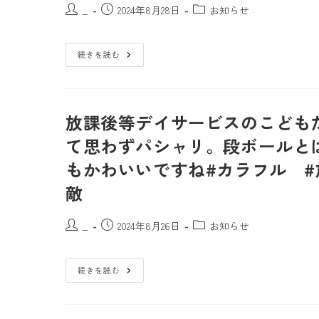
_
2024年8月28日
お知らせ
続きを読む
放課後等デイサービスのこども
て思わずパシャリ。段ボールと
もかわいいですね#カラフル #
敵
_
2024年8月26日
お知らせ
続きを読む