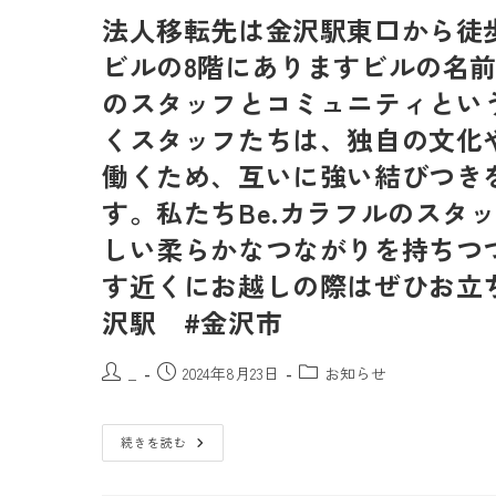
法人移転先は金沢駅東口から徒歩
ビルの8階にありますビルの名
のスタッフとコミュニティとい
くスタッフたちは、独自の文化
働くため、互いに強い結びつき
す。私たちBe.カラフルのスタ
しい柔らかなつながりを持ちつ
す近くにお越しの際はぜひお立
沢駅 #金沢市
_
2024年8月23日
お知らせ
続きを読む