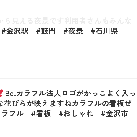
から見える夜景です利用者さんもみんな
#金沢駅 #鼓門 #夜景 #石川県
Be.カラフル法人ロゴがかっこよく入っ
な花びらが映えますねカラフルの看板ぜ
カラフル #看板 #おしゃれ #金沢市