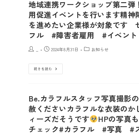
地域連携ワークショップ第二弾！
用促進イベントを行います精神
を進めたい企業様が対象です 
フル #障害者雇用 #イベント
_
2024年8月31日
お知らせ
続きを読む
Be.カラフルスタッフ写真撮影
赦くださいカラフルな衣装のかし
ィーズだそうです
HPの写真
チェック
#カラフル #写真 #