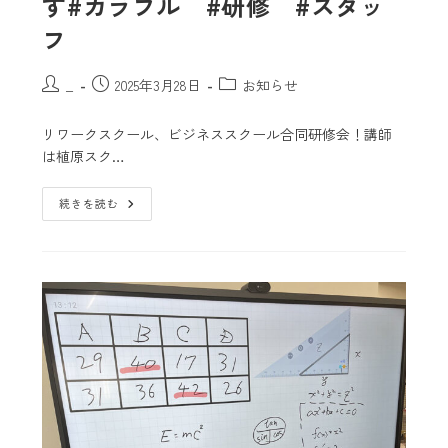
す#カラフル #研修 #スタッ
フ
_
2025年3月28日
お知らせ
リワークスクール、ビジネススクール合同研修会！講師
は植原スク…
続きを読む