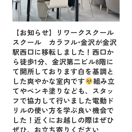
【お知らせ】リワークスクール
スクール カラフル•金沢が金沢
駅西口に移転しました！西口か
ら徒歩1分、金沢第二ビル8階に
て開所しております白を基調と
した爽やかな室内です
組み立
てやペンキ塗りなども、スタッ
フで協力して行いました電動ド
リルの使い方を学ぶ良い機会で
した！近くにお越しの際はぜひ
ぜひ、お立ち寄りください