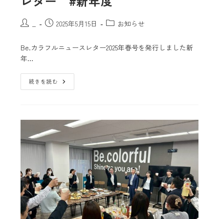
レター #新年度
_
2025年5月15日
お知らせ
Be.カラフルニュースレター2025年春号を発行しました新
年…
続きを読む