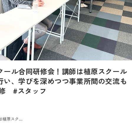
クール合同研修会！講師は植原スクール
行い、学びを深めつつ事業所間の交流も
修 #スタッフ
は植原スク…