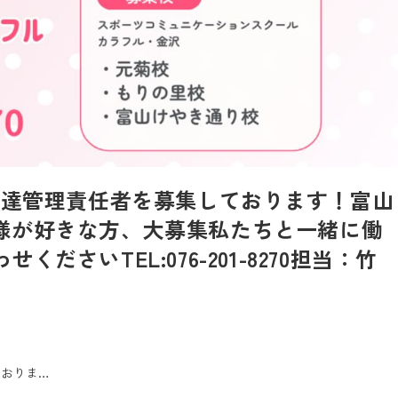
発達管理責任者を募集しております！富山
様が好きな方、大募集私たちと一緒に働
さい️TEL:076-201-8270担当：竹
ておりま…